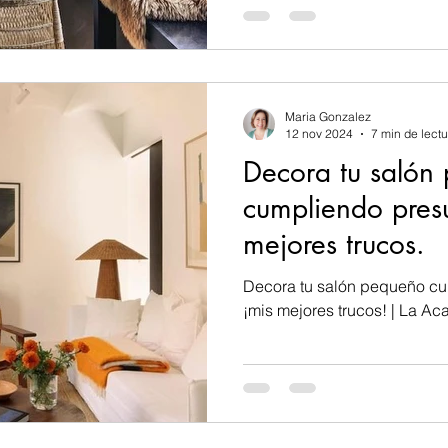
Maria Gonzalez
12 nov 2024
7 min de lectu
Decora tu salón
cumpliendo pres
mejores trucos.
Decora tu salón pequeño c
¡mis mejores trucos! | La A