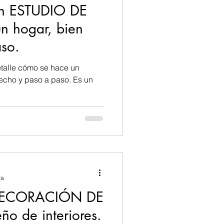
n ESTUDIO DE
n hogar, bien
so.
etalle cómo se hace un
echo y paso a paso. Es un
ra
 DECORACIÓN DE
o de interiores.