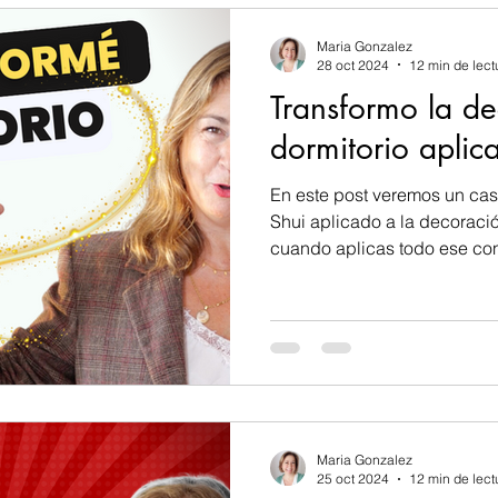
Maria Gonzalez
28 oct 2024
12 min de lect
Transformo la d
dormitorio aplic
En este post veremos un ca
Shui aplicado a la decoración. Te mostraré lo que
cuando aplicas todo ese co
Maria Gonzalez
25 oct 2024
12 min de lect