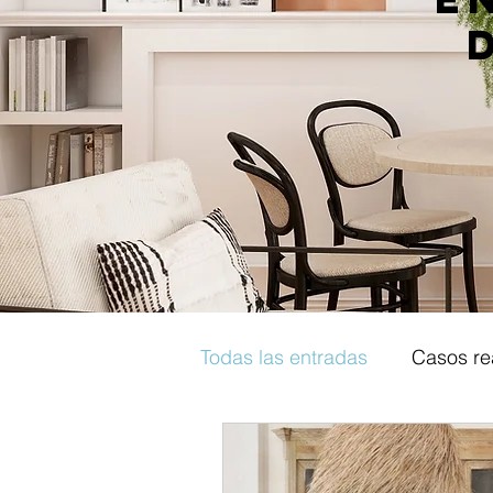
Todas las entradas
Casos re
Tips Decoracion y diseño in