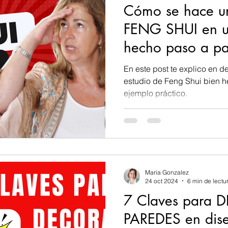
Cómo se hace u
FENG SHUI en u
hecho paso a pa
En este post te explico en d
estudio de Feng Shui bien h
ejemplo práctico.
Maria Gonzalez
24 oct 2024
6 min de lectu
7 Claves para
PAREDES en diseñ