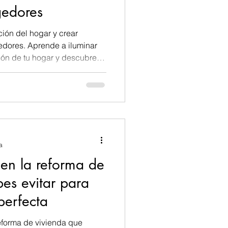
gedores
ión del hogar y crear
edores. Aprende a iluminar
ión de tu hogar y descubre
n función de los estilos
a
en la reforma de
es evitar para
perfecta
eforma de vivienda que