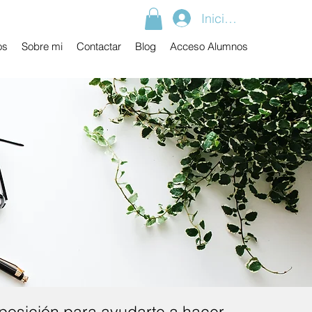
Iniciar sesión
os
Sobre mi
Contactar
Blog
Acceso Alumnos
posición para ayudarte a hacer