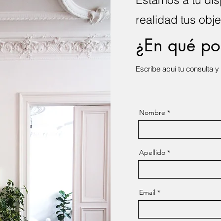
realidad tus obj
¿En qué p
Escribe aquí tu consulta 
Nombre
Apellido
Email