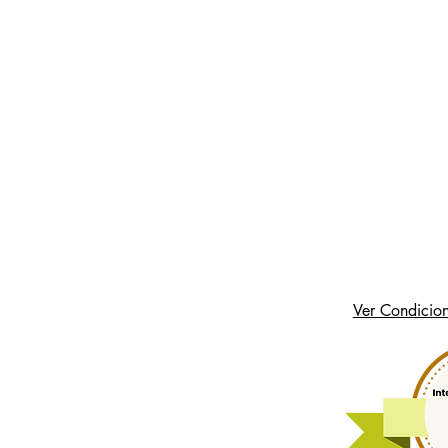
Ver Condicion