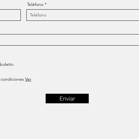
Teléfono
boletín.
 condiciones
Ver
Enviar