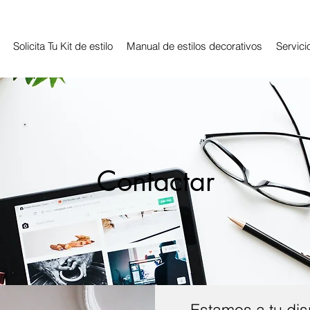
Solicita Tu Kit de estilo
Manual de estilos decorativos
Servici
Contactar
Estamos a tu dis