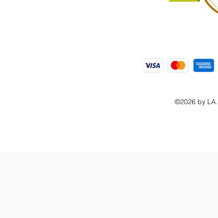
©2026 by L