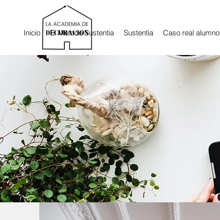
Inicio
El Método Sustentia
Sustentia
Caso real alumno