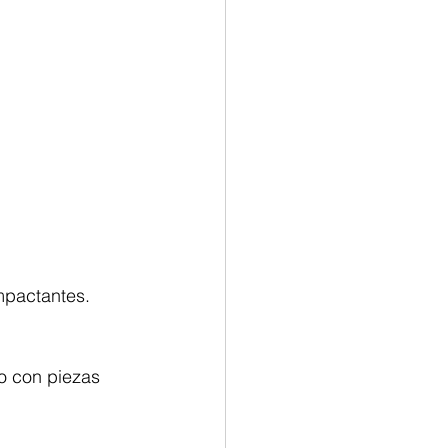
mpactantes.
o con piezas 