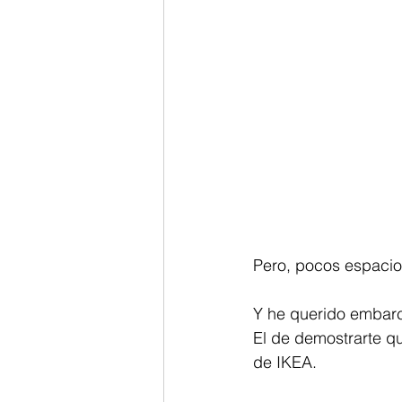
Pero, pocos espacio
Y he querido embarc
El de demostrarte q
de IKEA.