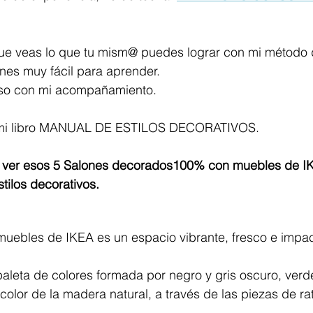
que veas lo que tu mism@ puedes lograr con mi método 
nes muy fácil para aprender.
rso con mi acompañamiento.
mi libro MANUAL DE ESTILOS DECORATIVOS.
 ver esos 5 Salones decorados100% con muebles de I
tilos decorativos.
muebles de IKEA es un espacio vibrante, fresco e impac
leta de colores formada por negro y gris oscuro, verde
 color de la madera natural, a través de las piezas de ra