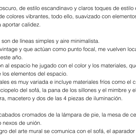
scuro, de estilo escandinavo y claros toques de estilo 
e colores vibrantes, todo ello, suavizado con elementos
a aportar calidez.
 son de líneas simples y aire minimalista.
e vintage y que actúan como punto focal, me vuelven loc
este año.
n al espacio he jugado con el color y los materiales, 
 los elementos del espacio.
les es muy variada e incluye materiales fríos como el cr
ciopelo del sofá, la pana de los sillones y el mimbre y el
a, macetero y dos de las 4 piezas de iluminación.
abados cromados de la lámpara de pie, la mesa de cen
o nexos de unión.
egro del arte mural se comunica con el sofá, el aparador