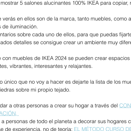
a mostrar 5 salones alucinantes 100% IKEA para copiar,
 verás en ellos son de la marca, tanto muebles, como a
as de iluminación.
tarios sobre cada uno de ellos, para que puedas fijart
dos detalles se consigue crear un ambiente muy difer
 con muebles de IKEA 2024 se pueden crear espacios d
es, vibrantes, interesantes y relajantes.
 único que no voy a hacer es dejarte la lista de los mu
iedras sobre mi propio tejado.
ar a otras personas a crear su hogar a través del 
CON
ACIÓN, 
 a personas de todo el planeta a decorar sus hogares 
 de experiencia, no de teoría: 
EL MÉTODO CURSO DE