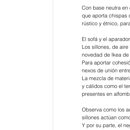
Con base neutra en o
que aporta chispas d
rústico y étnico, par
El sofá y el aparador
Los sillones, de air
novedad de Ikea de 
Para aportar cohesió
nexos de unión entre
La mezcla de materia
y cálidos como el ter
presentes en alfombr
Observa como los ac
sillones actúan com
Y por su parte, el n