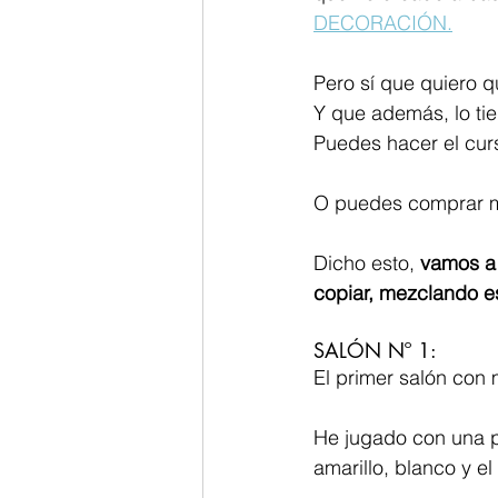
DECORACIÓN.
Pero sí que quiero 
Y que además, lo tie
Puedes hacer el cu
O puedes comprar 
Dicho esto, 
vamos a
copiar, mezclando es
SALÓN Nº 1:
El primer salón con 
He jugado con una pa
amarillo, blanco y el