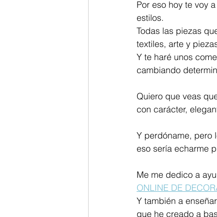
Por eso hoy te voy 
estilos.
Todas las piezas que
textiles, arte y piez
Y te haré unos comen
cambiando determina
Quiero que veas que
con carácter, elegant
Y perdóname, pero lo
eso sería echarme p
Me me dedico a ayud
ONLINE DE DECOR
Y también a enseñar
que he creado a base