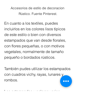
Accesorios de estilo de decoracion 
Rústico. Fuente Pinterest.
En cuanto a los textiles, puedes 
incluirlos en los colores lisos típicos 
de este estilo o bien con diversos 
estampados que van desde florales, 
con flores pequeñas, o con motivos 
vegetales, normalmente de tamaño 
pequeño o bordados rústicos. 
También pudes utilizar los estampados 
con cuadros vichy, rayas, lunares y 
rombos. 
Los estampados y colores varian 
según áreas geográficas.  Puedes 
introducirlos en diversos colores que 