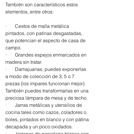
También son característicos estos 
elementos, entre otros:
·       Cestos de malla metálica 
pintados, con patinas desgastadas, 
que potencian el aspecto de casa de 
campo.
·       Grandes espejos enmarcados en 
madera sin tratar.
·       Damajuanas, puedes exponerlas 
a modo de colección de 3, 5 o 7 
piezas (los impares funcionan mejor). 
También puedes transformarlas en una 
preciosa lámpara de mesa y de techo.
·       Jarras metálicas y utensilios de 
cocina tales como cazos, coladores o 
boles, pintados en blanco y con pátina 
decapada y un poco oxidados.
·       Jarrones de porcelana blanca con 