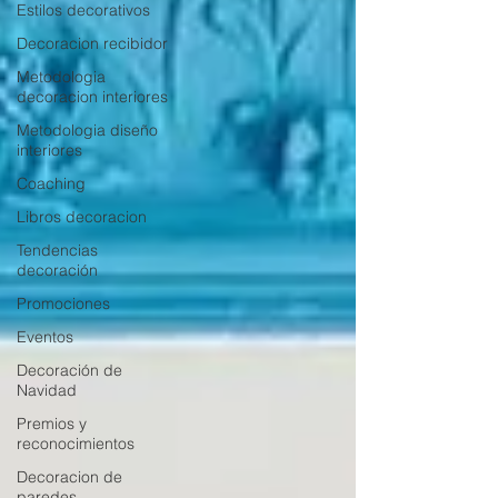
Estilos decorativos
Decoracion recibidor
Metodologia
decoracion interiores
Metodologia diseño
interiores
Coaching
Libros decoracion
Tendencias
decoración
Promociones
Eventos
Decoración de
Navidad
Premios y
reconocimientos
Decoracion de
paredes