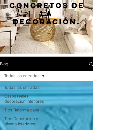
concretos de
la
decoración.
Blog
Todas las entradas
Todas las entradas
Casos reales
decoracion interiores
Tips Reforma casa
Tips Decoracion y
diseño interiores