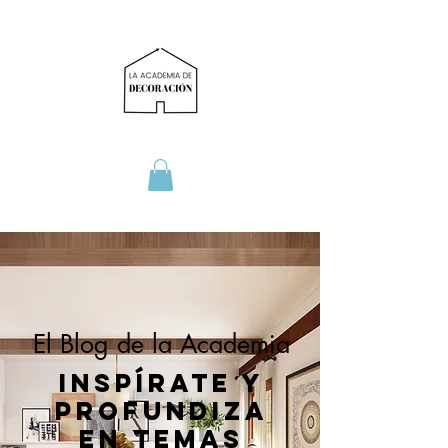
El Blog de la Academia
Inspírate y
profundiza
en temas