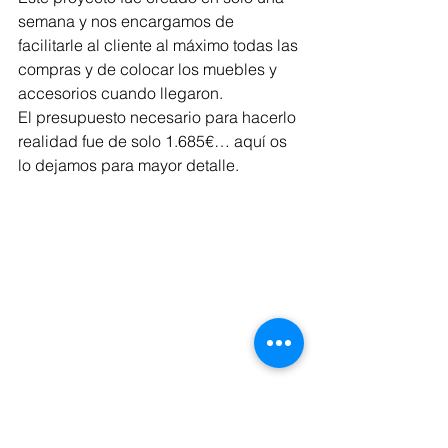
semana y nos encargamos de 
facilitarle al cliente al máximo todas las 
compras y de colocar los muebles y 
accesorios cuando llegaron. 
El presupuesto necesario para hacerlo 
realidad fue de solo 1.685€… aquí os 
lo dejamos para mayor detalle.
Y tengo que decir que orgullo que 
acertamos a la primera.