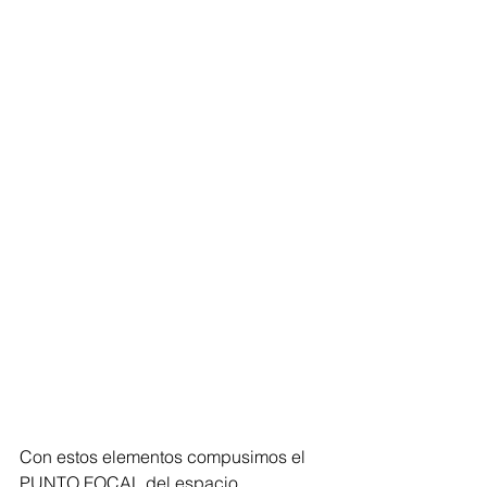
Con estos elementos compusimos el 
PUNTO FOCAL del espacio.