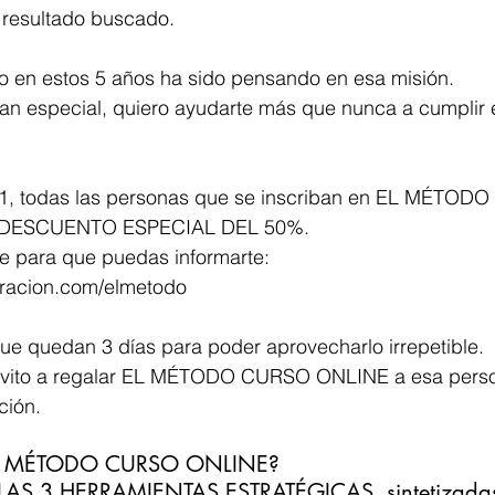
 resultado buscado.
o en estos 5 años ha sido pensando en esa misión.
an especial, quiero ayudarte más que nunca a cumplir e
/11, todas las personas que se inscriban en EL MÉTOD
n DESCUENTO ESPECIAL DEL 50%.
ce para que puedas informarte: 
acion.com/elmetodo
ue quedan 3 días para poder aprovecharlo irrepetible.
invito a regalar EL MÉTODO CURSO ONLINE a esa perso
ción.
L MÉTODO CURSO ONLINE?