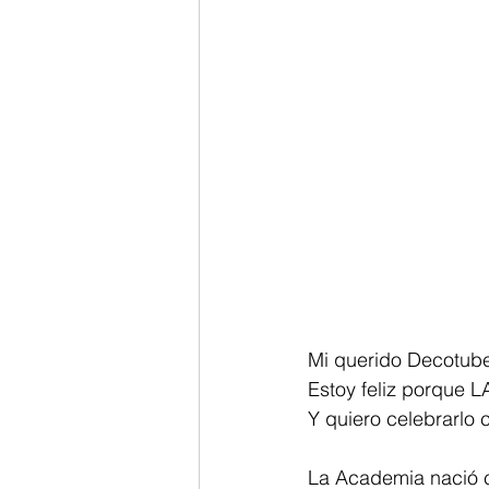
Mi querido Decotube
Estoy feliz porque
Y quiero celebrarlo c
La Academia nació c