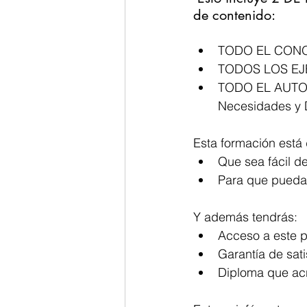
de contenido:
TODO EL CONOCI
TODOS LOS EJ
TODO EL AUTO D
Necesidades y De
Esta formación está
Que sea fácil d
Para que pueda
Y además tendrás:
Acceso a este p
Garantía de sati
Diploma que acr