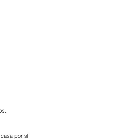
s. 
casa por sí 