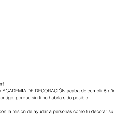
r! 
 LA ACADEMIA DE DECORACIÓN acaba de cumplir 5 año
ontigo, porque sin ti no habría sido posible. 
on la misión de ayudar a personas como tu decorar su 