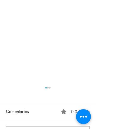
Comentarios
0.0 / 5 (0)