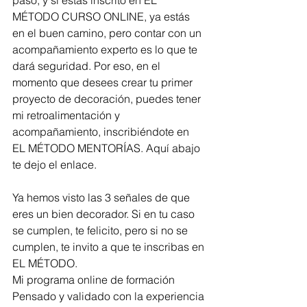
paso, y si estás inscrito en EL 
MÉTODO CURSO ONLINE, ya estás 
en el buen camino, pero contar con un 
acompañamiento experto es lo que te 
dará seguridad. Por eso, en el 
momento que desees crear tu primer 
proyecto de decoración, puedes tener 
mi retroalimentación y 
acompañamiento, inscribiéndote en 
EL MÉTODO MENTORÍAS. Aquí abajo 
te dejo el enlace.
Ya hemos visto las 3 señales de que 
eres un bien decorador. Si en tu caso 
se cumplen, te felicito, pero si no se 
cumplen, te invito a que te inscribas en 
EL MÉTODO. 
Mi programa online de formación 
Pensado y validado con la experiencia 