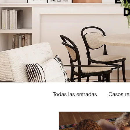
Todas las entradas
Casos re
Tips Decoracion y diseño in