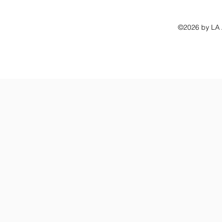
©2026 by L